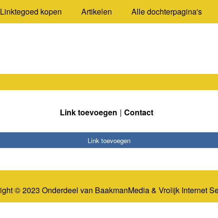
Linktegoed kopen
Artikelen
Alle dochterpagina's
Link toevoegen
Contact
Link toevoegen
ight © 2023 Onderdeel van
BaakmanMedia
&
Vrolijk Internet S